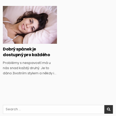
Posted
in
Dobrý spánek je
dostupný pro každého
Problémy s nespavostí má u
nás snad každý druhý. Je to
dáno životním stylem a někdy i…
Search
for: