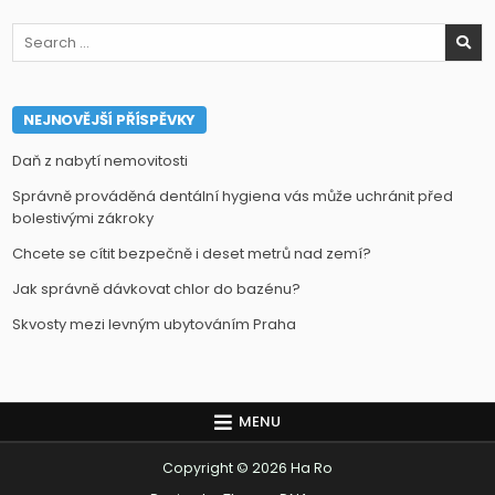
Search
for:
NEJNOVĚJŠÍ PŘÍSPĚVKY
Daň z nabytí nemovitosti
Správně prováděná dentální hygiena vás může uchránit před
bolestivými zákroky
Chcete se cítit bezpečně i deset metrů nad zemí?
Jak správně dávkovat chlor do bazénu?
Skvosty mezi levným ubytováním Praha
MENU
Copyright © 2026 Ha Ro