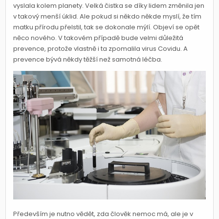
vyslala kolem planety. Velká čistka se díky lidem změnila jen
v takový menší úklid. Ale pokud si někdo někde myslí, že tím
matku přírodu přelstil, tak se dokonale mýlí. Objeví se opět
něco nového. V takovém případě bude velmi důležitá
prevence, protože vlastně i ta zpomalila virus Covidu. A
prevence bývá někdy těžší než samotná léčba.
Především je nutno vědět, zda člověk nemoc má, ale je v