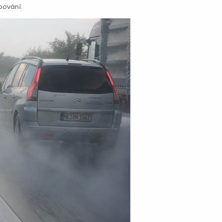
upování.