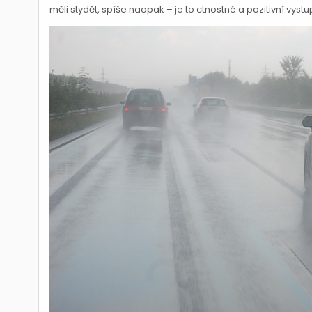
měli stydět, spíše naopak – je to ctnostné a pozitivní vyst